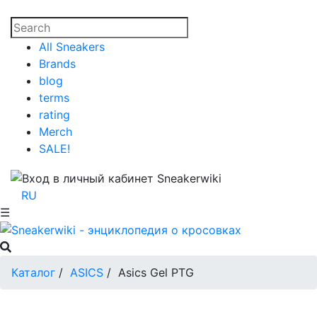
All Sneakers
Brands
blog
terms
rating
Merch
SALE!
RU
☰
Каталог
/
ASICS
/
Asics Gel PTG