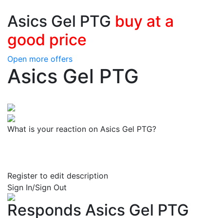
Asics Gel PTG
buy at a
good price
Open more offers
Asics Gel PTG
What is your reaction on Asics Gel PTG?
Register to edit description
Sign In/Sign Out
Responds Asics Gel PTG