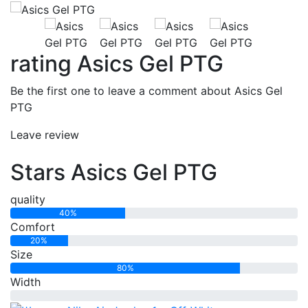
rating Asics Gel PTG
Be the first one to leave a comment about Asics Gel
PTG
Leave review
Stars Asics Gel PTG
quality
40%
Comfort
20%
Size
80%
Width
0%