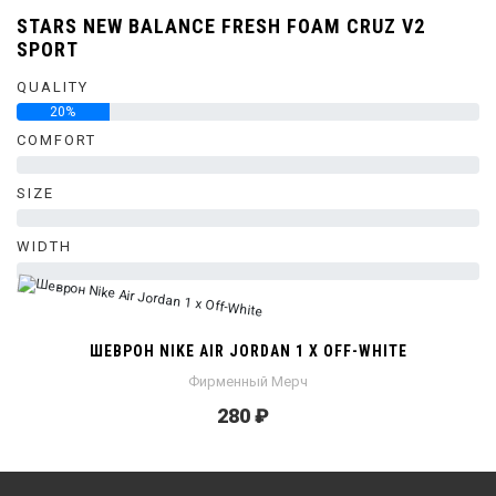
STARS NEW BALANCE FRESH FOAM CRUZ V2
SPORT
QUALITY
20%
COMFORT
0%
SIZE
0%
WIDTH
0%
ШЕВРОН NIKE AIR JORDAN 1 X OFF-WHITE
Фирменный Мерч
280 ₽