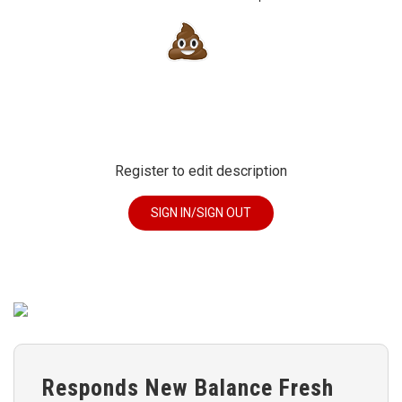
Register to edit description
SIGN IN/SIGN OUT
Responds New Balance Fresh