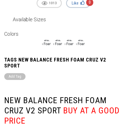
0
Like
1013
Available Sizes
Colors
TAGS NEW BALANCE FRESH FOAM CRUZ V2
SPORT
Add Tag
NEW BALANCE FRESH FOAM
CRUZ V2 SPORT
BUY AT A GOOD
PRICE