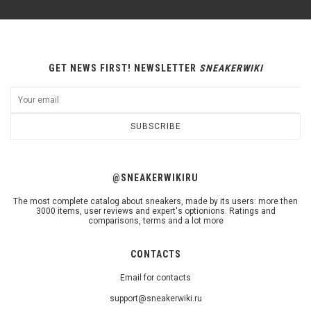
GET NEWS FIRST! NEWSLETTER
SNEAKERWIKI
SUBSCRIBE
@SNEAKERWIKIRU
The most complete catalog about sneakers, made by its users: more then
3000 items, user reviews and expert's optionions. Ratings and
comparisons, terms and a lot more
CONTACTS
Email for contacts
support@sneakerwiki.ru