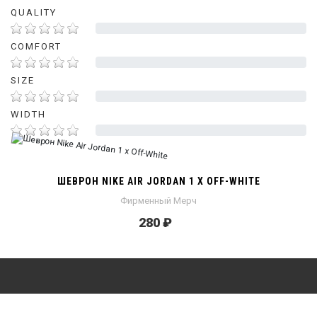
QUALITY
0%
COMFORT
0%
SIZE
0%
WIDTH
0%
ШЕВРОН NIKE AIR JORDAN 1 X OFF-WHITE
Фирменный Мерч
280 ₽