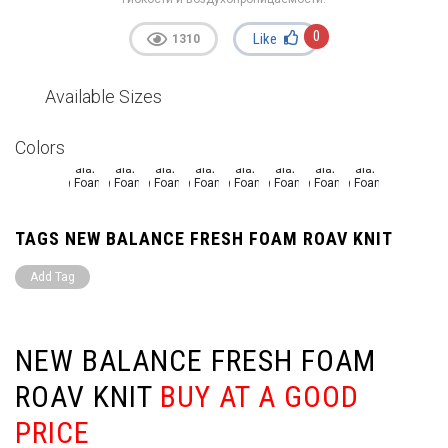
0
Like
1310
Available Sizes
Colors
TAGS NEW BALANCE FRESH FOAM ROAV KNIT
Add Tag
NEW BALANCE FRESH FOAM
ROAV KNIT
BUY AT A GOOD
PRICE