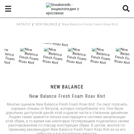
☰
КАТАЛОГ
/
NEW BALANCE
/
New Balance Fresh Foam Roav Knit
NEW BALANCE
New Balance Fresh Foam Roav Knit
Многие оценили New Balance Fresh Foam Roav Knit. Он смог получить
хорошие отзывы от бегунов, которые попробовали это. Они были
довольны доступной ценой этой ходовой части и стильным дизайном.
Людям также нравится легкая конструкция и система амортизации
этой обуви, в то время как некоторые тестировщики поделились своим
разочарованием по поводу конструкции обуви. В целом, многие по-
прежнему рекомендуют New Balance Fresh Foam Roav Knit из-за его
гибкости и воздухопроницаемости.