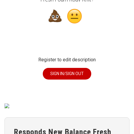
Register to edit description
SIGN IN/SIGN OUT
Responds New Balance Fresh