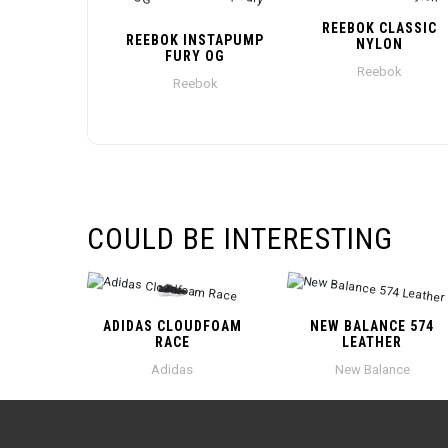
REEBOK CLASSIC
REEBOK INSTAPUMP
NYLON
FURY OG
Reebok
Reebok
COULD BE INTERESTING
ADIDAS CLOUDFOAM
NEW BALANCE 574
RACE
LEATHER
Adidas
New Balance