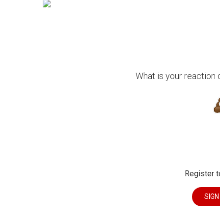
What is your reaction
Register t
SIGN