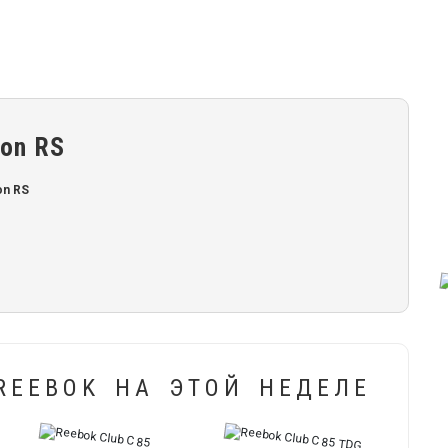
lon RS
on RS
REEBOK НА ЭТОЙ НЕДЕЛЕ