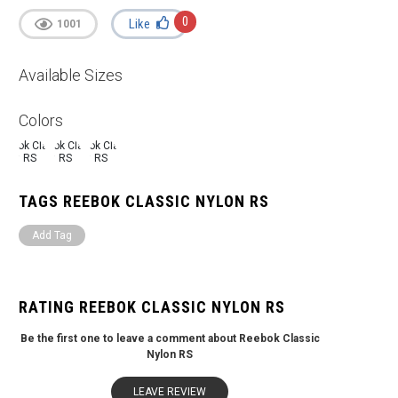
0
Like
1001
Available Sizes
Colors
TAGS REEBOK CLASSIC NYLON RS
Add Tag
RATING REEBOK CLASSIC NYLON RS
Be the first one to leave a comment about Reebok Classic
Nylon RS
LEAVE REVIEW