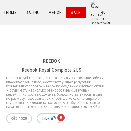
TERMS
RATING
MERCH
SALE!
RU
REEBOK
Reebok Royal Complete 2LS
Reebok Royal Complete 2LS - это стильная стильная обувь в
классическом стиле, соответствующая репутации
коллекции кроссовок Reebok по созданию удобной обуви.
У обуви есть несколько разнообразных цветовых
решений, которые подойдут к большинству вкусов, и она
по размеру подобрана так, чтобы даже слегка широкие
ступни могли идеально подходить. У обуви есть только
пара недостатков: тонкие стельки и немного тяжелый вес.
0
Like
1528