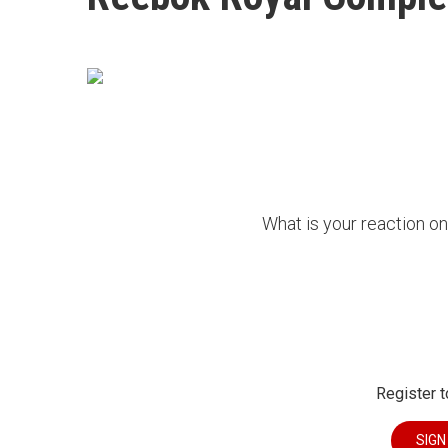
What is your reaction 
Register t
SIGN