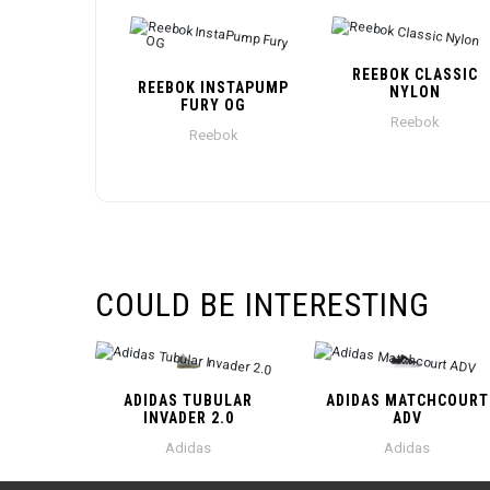
REEBOK CLASSIC
REEBOK INSTAPUMP
NYLON
FURY OG
Reebok
Reebok
COULD BE INTERESTING
ADIDAS TUBULAR
ADIDAS MATCHCOURT
INVADER 2.0
ADV
Adidas
Adidas