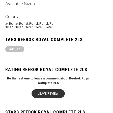
Available Sizes
Colors
TAGS REEBOK ROYAL COMPLETE 2LS
Add Tag
RATING REEBOK ROYAL COMPLETE 2LS
Be the first one to leave a comment about Reebok Royal
Complete 2LS
LEAVE REVIEW
STARS REEBOK ROYAL COMPLETE 2LS