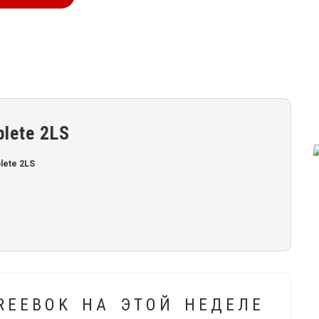
lete 2LS
lete 2LS
REEBOK НА ЭТОЙ НЕДЕЛЕ