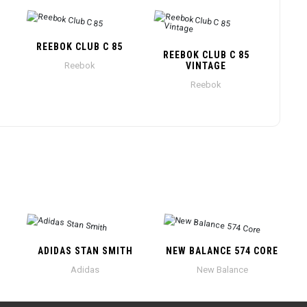
REEBOK CLUB C 85
REEBOK CLUB C 85
Reebok
VINTAGE
Reebok
ADIDAS STAN SMITH
NEW BALANCE 574 CORE
Adidas
New Balance