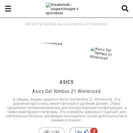
☰
КАТАЛОГ
/
ASICS
/
Asics Gel Nimbus 21 Winterized
ASICS
Asics Gel Nimbus 21 Winterized
В общем, людям нравится Asics Gel Nimbus 21 Winterized. Эта
дорожная кроссовка имеет прочный и удобный дизайн. Обувь
предлагает оптимизированную для холода верхнюю конфигурацию, а
также реактивную платформу. Эти элементы идеально подходят для
нейтральных бегунов, желающих насладиться своей деятельностью в
зимних условиях.
4
Like
1186