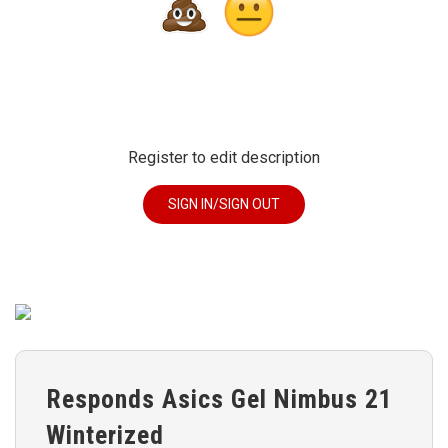
Register to edit description
SIGN IN/SIGN OUT
Responds Asics Gel Nimbus 21
Winterized