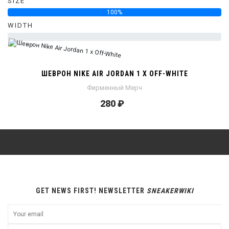
SIZE
100%
WIDTH
0%
ШЕВРОН NIKE AIR JORDAN 1 X OFF-WHITE
Фирменный Мерч
280 ₽
GET NEWS FIRST! NEWSLETTER
SNEAKERWIKI