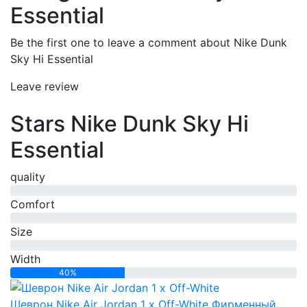
Essential
Be the first one to leave a comment about Nike Dunk
Sky Hi Essential
Leave review
Stars Nike Dunk Sky Hi
Essential
quality
0%
Comfort
0%
Size
0%
Width
40%
Шеврон Nike Air Jordan 1 x Off-White
Фирменный