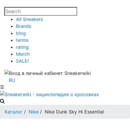
All Sneakers
Brands
blog
terms
rating
Merch
SALE!
RU
☰
Каталог
/
Nike
/
Nike Dunk Sky Hi Essential