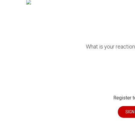
What is your reactio
Register t
SIGN