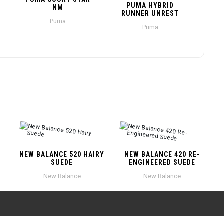
PUMA HYBRID
NM
RUNNER UNREST
Puma
Puma
NEW BALANCE 520 HAIRY
NEW BALANCE 420 RE-
SUEDE
ENGINEERED SUEDE
New Balance
New Balance