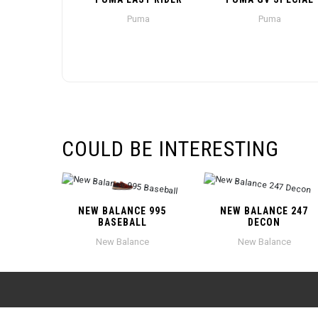
Puma
Puma
COULD BE INTERESTING
NEW BALANCE 995
NEW BALANCE 247
BASEBALL
DECON
New Balance
New Balance