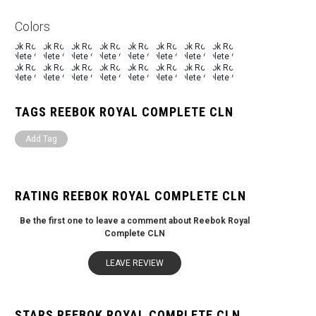
Colors
TAGS REEBOK ROYAL COMPLETE CLN
Add Tag
RATING REEBOK ROYAL COMPLETE CLN
Be the first one to leave a comment about Reebok Royal
Complete CLN
LEAVE REVIEW
STARS REEBOK ROYAL COMPLETE CLN