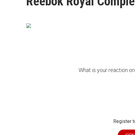
Reebok Royal Comple
What is your reaction 
Register t