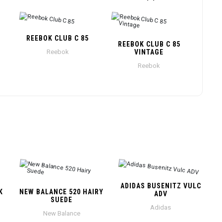
REEBOK CLUB C 85
REEBOK CLUB C 85
Reebok
VINTAGE
Reebok
ADIDAS BUSENITZ VULC
K
NEW BALANCE 520 HAIRY
ADV
SUEDE
Adidas
New Balance