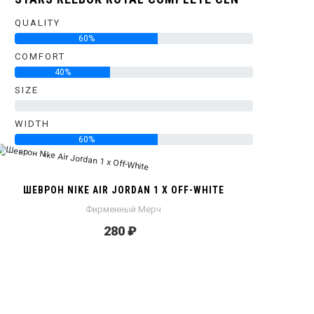
QUALITY
60%
COMFORT
40%
SIZE
0%
WIDTH
60%
ШЕВРОН NIKE AIR JORDAN 1 X OFF-WHITE
Фирменный Мерч
280 ₽