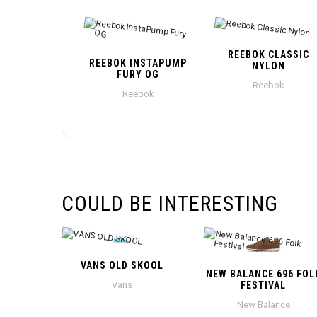
REEBOK CLASSIC
REEBOK INSTAPUMP
NYLON
FURY OG
Reebok
Reebok
COULD BE INTERESTING
VANS OLD SKOOL
NEW BALANCE 696 FOL
Vans
FESTIVAL
New Balance