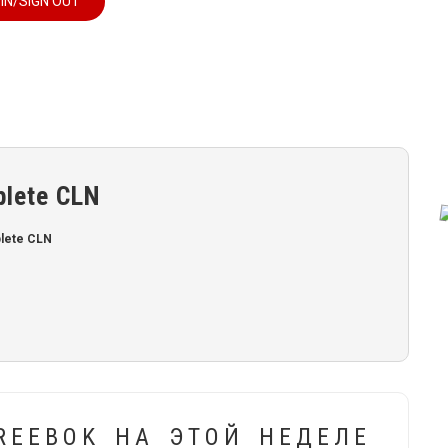
 IN/SIGN OUT
lete CLN
lete CLN
REEBOK НА ЭТОЙ НЕДЕЛЕ