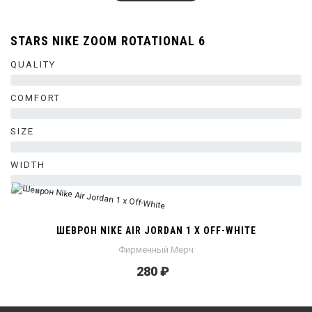
STARS NIKE ZOOM ROTATIONAL 6
QUALITY
0%
COMFORT
0%
SIZE
0%
WIDTH
0%
ШЕВРОН NIKE AIR JORDAN 1 X OFF-WHITE
Фирменный Мерч
280 ₽