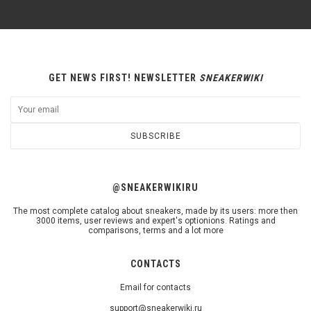
GET NEWS FIRST! NEWSLETTER
SNEAKERWIKI
SUBSCRIBE
@SNEAKERWIKIRU
The most complete catalog about sneakers, made by its users: more then
3000 items, user reviews and expert's optionions. Ratings and
comparisons, terms and a lot more
CONTACTS
Email for contacts
support@sneakerwiki.ru