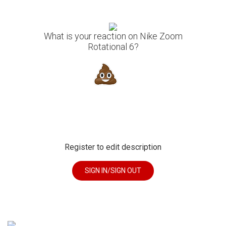
What is your reaction on Nike Zoom
Rotational 6?
Register to edit description
SIGN IN/SIGN OUT