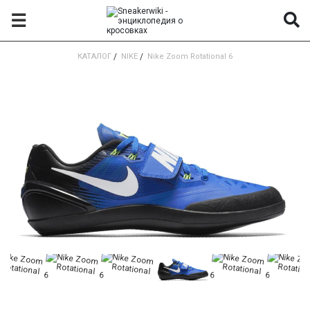
☰
КАТАЛОГ
/
NIKE
/
Nike Zoom Rotational 6