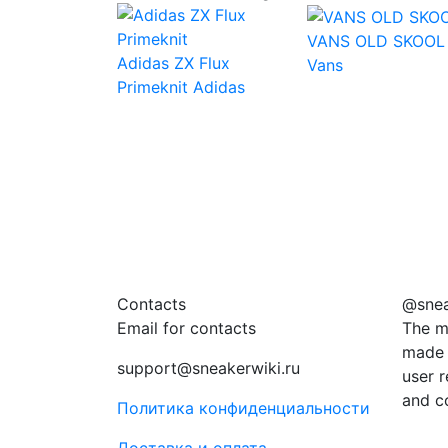
VANS OLD SKOOL
Adidas ZX Flux
Vans
Primeknit
Adidas
Contacts
@snea
Email for contacts
The m
made 
support@sneakerwiki.ru
user r
and c
Политика конфиденциальности
Доставка и оплата