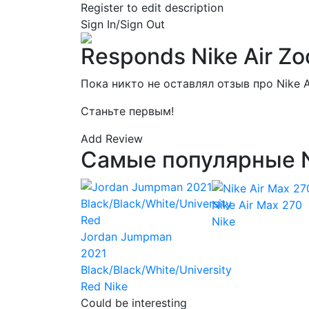
Register to edit description
Sign In/Sign Out
Responds Nike Air Z
Пока никто не оставлял отзыв про Nike 
Станьте первым!
Add Review
Самые популярные N
Nike Air Max 270
Nike
Jordan Jumpman
2021
Black/Black/White/University
Red
Nike
Could be interesting