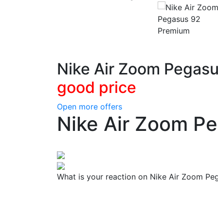
Nike Air Zoom Pegas
good price
Open more offers
Nike Air Zoom P
What is your reaction on Nike Air Zoom P