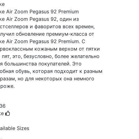
ke
ke Air Zoom Pegasus 92 Premium
ke Air Zoom Pegasus 92, один из
стселлеров и фаворитов всех времен,
лучил обновление премиум-класса от
ke Air Zoom Pegasus 92 Premium. С
рвоклассным кожаным верхом от пятки
 пят, это, безусловно, более желательно
я большинства покупателей. Это
обная обувь, которая подходит к разным
разам, но для некоторых она немного
роже.
36
ke
ailable Sizes