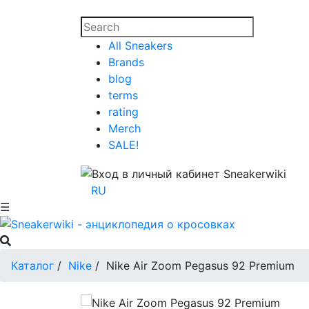
All Sneakers
Brands
blog
terms
rating
Merch
SALE!
RU
☰
Каталог
/
Nike
/
Nike Air Zoom Pegasus 92 Premium